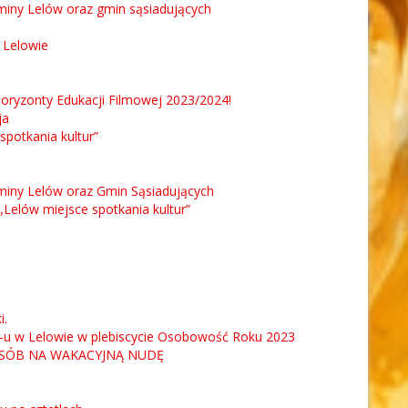
Gminy Lelów oraz gmin sąsiadujących
 Lelowie
Horyzonty Edukacji Filmowej 2023/2024!
ja
spotkania kultur”
 Gminy Lelów oraz Gmin Sąsiadujących
Lelów miejsce spotkania kultur”
i.
-u w Lelowie w plebiscycie Osobowość Roku 2023
SPOSÓB NA WAKACYJNĄ NUDĘ