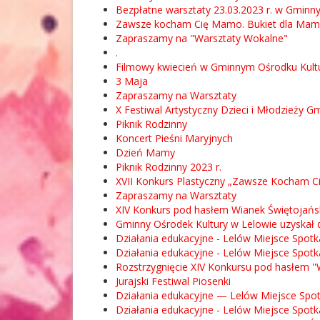
Bezpłatne warsztaty 23.03.2023 r. w Gminn
Zawsze kocham Cię Mamo. Bukiet dla Mam
Zapraszamy na "Warsztaty Wokalne"
.
Filmowy kwiecień w Gminnym Ośrodku Kultur
3 Maja
Zapraszamy na Warsztaty
X Festiwal Artystyczny Dzieci i Młodzieży 
Piknik Rodzinny
Koncert Pieśni Maryjnych
Dzień Mamy
Piknik Rodzinny 2023 r.
XVII Konkurs Plastyczny „Zawsze Kocham C
Zapraszamy na Warsztaty
XIV Konkurs pod hasłem Wianek Świętojańs
Gminny Ośrodek Kultury w Lelowie uzyskał d
Działania edukacyjne - Lelów Miejsce Spotk
Działania edukacyjne - Lelów Miejsce Spotk
Rozstrzygnięcie XIV Konkursu pod hasłem 
Jurajski Festiwal Piosenki
Działania edukacyjne — Lelów Miejsce Spot
Działania edukacyjne - Lelów Miejsce Spotk