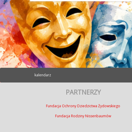
kalendarz
PARTNERZY
Fundacja Ochrony Dziedzictwa Żydowskiego
Fundacja Rodziny Nissenbaumów