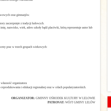
tawowych oraz gimnazjów.
ry zaczerpnięte z tradycji ludowych.
mię, nazwisko, wiek, adres szkoły bądź placówki, którą reprezentuje autor lub
ceny prac w trzech grupach wiekowych:
własność organizatora
reprodukowania i edukacji regionalnej oraz w celach popularyzatorskich.
ORGANIZATOR:
GMINNY OŚRODEK KULTURY W LELOWIE
PATRONAT:
WÓJT GMINY LELÓW