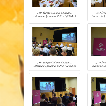
,,XVI Święto Ciulimu- Czulentu.
,,XVI Świ
Lelowskie Spotkania Kultur." (2018 r.)
Lelowskie Sp
,,XVI Święto Ciulimu- Czulentu.
,,XVI Świ
Lelowskie Spotkania Kultur." (2018 r.)
Lelowskie Sp