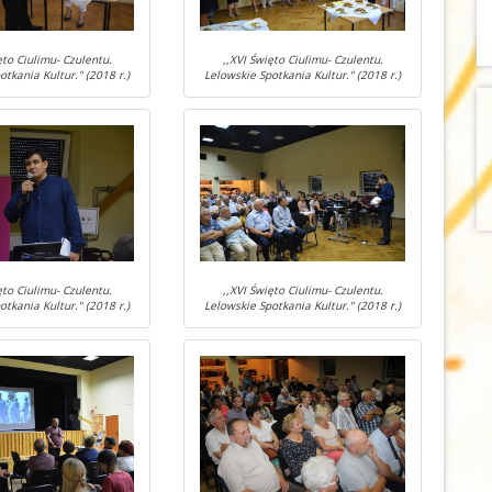
ęto Ciulimu- Czulentu.
,,XVI Święto Ciulimu- Czulentu.
otkania Kultur." (2018 r.)
Lelowskie Spotkania Kultur." (2018 r.)
ęto Ciulimu- Czulentu.
,,XVI Święto Ciulimu- Czulentu.
otkania Kultur." (2018 r.)
Lelowskie Spotkania Kultur." (2018 r.)