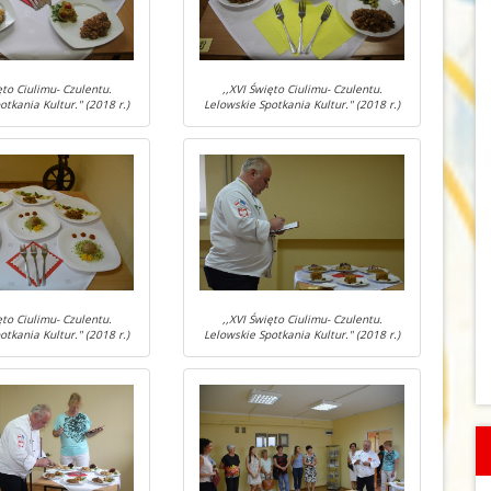
ęto Ciulimu- Czulentu.
,,XVI Święto Ciulimu- Czulentu.
otkania Kultur." (2018 r.)
Lelowskie Spotkania Kultur." (2018 r.)
ęto Ciulimu- Czulentu.
,,XVI Święto Ciulimu- Czulentu.
otkania Kultur." (2018 r.)
Lelowskie Spotkania Kultur." (2018 r.)