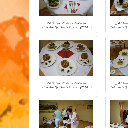
,,XVI Święto Ciulimu- Czulentu.
,,XVI Świ
Lelowskie Spotkania Kultur." (2018 r.)
Lelowskie Sp
,,XVI Święto Ciulimu- Czulentu.
,,XVI Świ
Lelowskie Spotkania Kultur." (2018 r.)
Lelowskie Sp