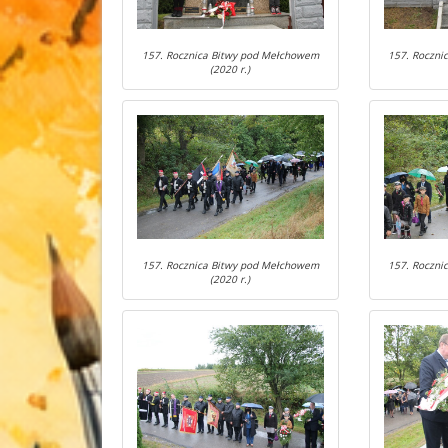
157. Rocznica Bitwy pod Mełchowem
157. Roczni
(2020 r.)
157. Rocznica Bitwy pod Mełchowem
157. Roczni
(2020 r.)