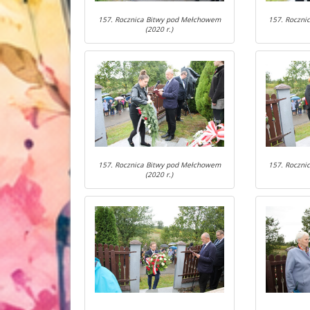
157. Rocznica Bitwy pod Mełchowem
157. Roczni
(2020 r.)
157. Rocznica Bitwy pod Mełchowem
157. Roczni
(2020 r.)