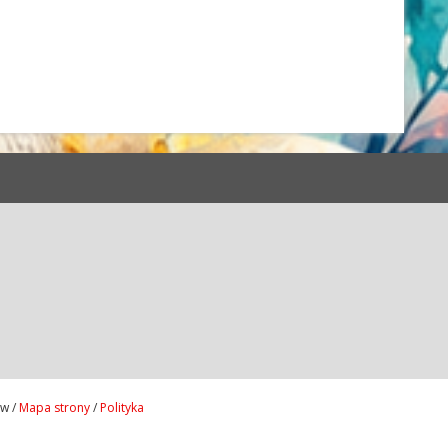
ów /
Mapa strony
/
Polityka