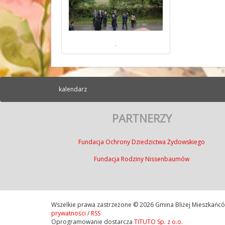
.
kalendarz
PARTNERZY
Fundacja Ochrony Dziedzictwa Żydowskiego
Fundacja Rodziny Nissenbaumów
Wszelkie prawa zastrzeżone © 2026 Gmina Bliżej Mieszkańc
prywatności
/
RSS
Oprogramowanie dostarcza
TITUTO Sp. z o.o.