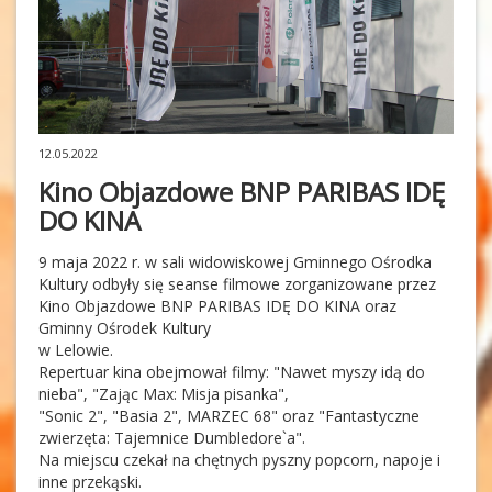
12.05.2022
Kino Objazdowe BNP PARIBAS IDĘ
DO KINA
9 maja 2022 r. w sali widowiskowej Gminnego Ośrodka
Kultury odbyły się seanse filmowe zorganizowane przez
Kino Objazdowe BNP PARIBAS IDĘ DO KINA oraz
Gminny Ośrodek Kultury
w Lelowie.
Repertuar kina obejmował filmy: "Nawet myszy idą do
nieba", "Zając Max: Misja pisanka",
"Sonic 2", "Basia 2", MARZEC 68" oraz "Fantastyczne
zwierzęta: Tajemnice Dumbledore`a".
Na miejscu czekał na chętnych pyszny popcorn, napoje i
inne przekąski.