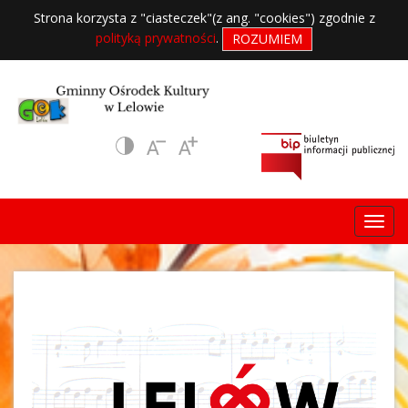
Strona korzysta z "ciasteczek"(z ang. "cookies") zgodnie z
polityką prywatności
.
ROZUMIEM