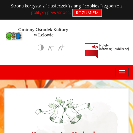
Strona korzysta z "ciasteczek"(z ang. "cookies") zgodnie z
polityką prywatności
.
ROZUMIEM