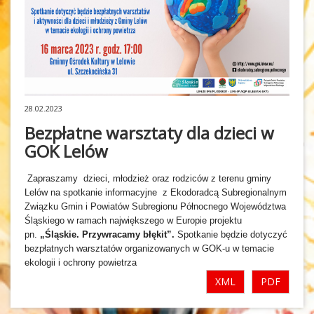
28.02.2023
Bezpłatne warsztaty dla dzieci w
GOK Lelów
Zapraszamy dzieci, młodzież oraz rodziców z terenu gminy
Lelów
na spotkanie informacyjne
z Ekodoradcą Subregionalnym
Związku Gmin i Powiatów Subregionu Północnego Województwa
Śląskiego w ramach największego w Europie projektu
pn.
„Śląskie. Przywracamy błękit”.
Spotkanie będzie dotyczyć
bezpłatnych warsztatów organizowanych w GOK-u w temacie
ekologii i ochrony powietrza
XML
PDF